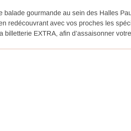
 balade gourmande au sein des Halles Paul
 en redécouvrant avec vos proches les spéci
la billetterie EXTRA, afin d’assaisonner vot