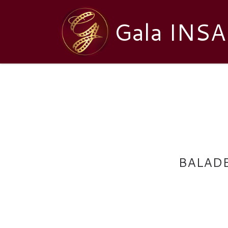
Passer au contenu
Gala INSA
BALADE GOURMANDE
BALAD