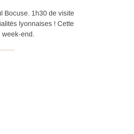
 Bocuse. 1h30 de visite
alités lyonnaises ! Cette
re week-end.